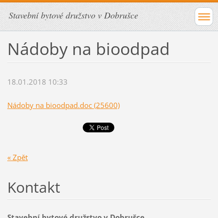
Stavební bytové družstvo v Dobrušce
Nádoby na bioodpad
18.01.2018 10:33
Nádoby na bioodpad.doc (25600)
« Zpět
Kontakt
Stavební bytové družstvo v Dobrušce