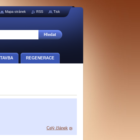
Mapa stránek
RSS
Tisk
TAVBA
REGENERACE
Celý článek