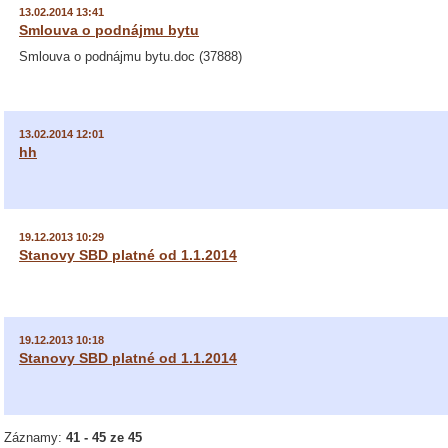
13.02.2014 13:41
Smlouva o podnájmu bytu
Smlouva o podnájmu bytu.doc (37888)
13.02.2014 12:01
hh
19.12.2013 10:29
Stanovy SBD platné od 1.1.2014
19.12.2013 10:18
Stanovy SBD platné od 1.1.2014
Záznamy:
41 - 45 ze 45