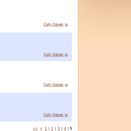
Celý článek
Celý článek
Celý článek
Celý článek
<<
<
1
|
2
|
3
|
4
|
5