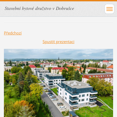
Stavební bytové družstvo v Dobrušce
Předchozí
Spustit prezentaci